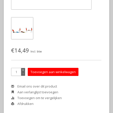
€14,49
Incl. btw
+
Toevoegen aan winkelwagen
-
Email ons over dit product
Aan verlanglijst toevoegen
Toevoegen om te vergelijken
Afdrukken