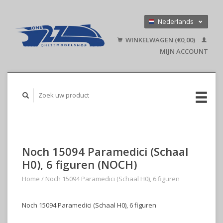
Nederlands
Deutsch
WINKELWAGEN (€0,00)
English
MIJN ACCOUNT
Noch 15094 Paramedici (Schaal
H0), 6 figuren (NOCH)
Home
/
Noch 15094 Paramedici (Schaal H0), 6 figuren
Noch 15094 Paramedici (Schaal H0), 6 figuren