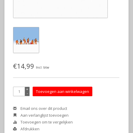
€14,99
Incl. btw
+
Toevoegen aan winkelwagen
-
Email ons over dit product
Aan verlanglijst toevoegen
Toevoegen om te vergelijken
Afdrukken