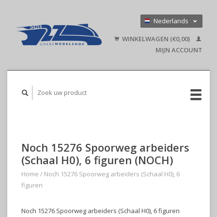
Nederlands
Deutsch
WINKELWAGEN (€0,00)
English
MIJN ACCOUNT
Noch 15276 Spoorweg arbeiders
(Schaal H0), 6 figuren (NOCH)
Home
/
Noch 15276 Spoorweg arbeiders (Schaal H0), 6
figuren
Noch 15276 Spoorweg arbeiders (Schaal H0), 6 figuren