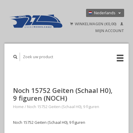
Nederlands
Deutsch
WINKELWAGEN (€0,00)
English
MIJN ACCOUNT
Noch 15752 Geiten (Schaal H0),
9 figuren (NOCH)
Home
/
Noch 15752 Geiten (Schaal H0), 9 figuren
Noch 15752 Geiten (Schaal H0), 9 figuren