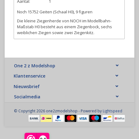
Aantal:
1
Noch 15752 Geiten (Schaal H0), 9 figuren
Die kleine Ziegenherde von NOCH im Modellbahn-
Maßstab H0 besteht aus einem Ziegenbock, sechs
weiblichen Ziegen sowie zwei Ziegenkitz.
One 2 z Modelshop
Klantenservice
Nieuwsbrief
Socialmedia
© Copyright 2026 one2zmodelshop - Powered by
Lightspeed