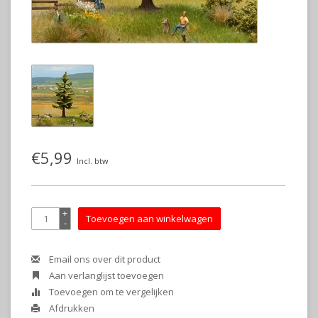
€5,99
Incl. btw
+
Toevoegen aan winkelwagen
-
Email ons over dit product
Aan verlanglijst toevoegen
Toevoegen om te vergelijken
Afdrukken