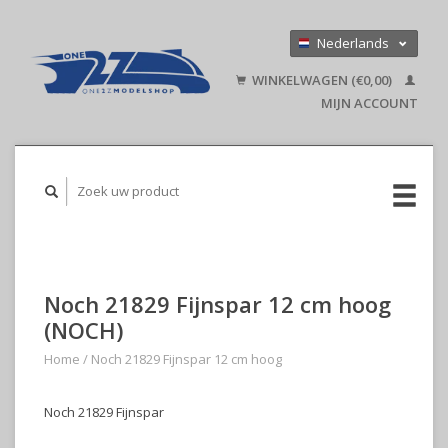
Nederlands
Deutsch
WINKELWAGEN (€0,00)
English
MIJN ACCOUNT
Noch 21829 Fijnspar 12 cm hoog
(NOCH)
Home
/
Noch 21829 Fijnspar 12 cm hoog
Noch 21829 Fijnspar