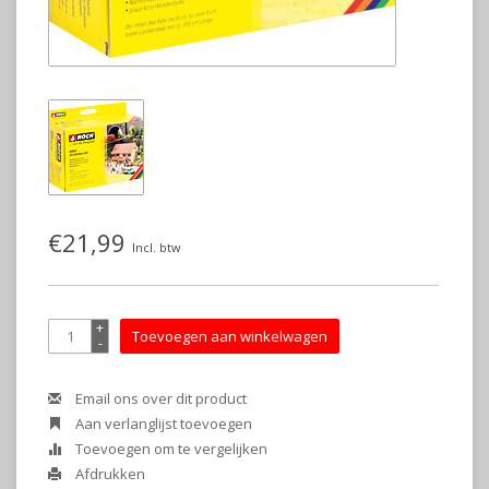
€21,99
Incl. btw
+
Toevoegen aan winkelwagen
-
Email ons over dit product
Aan verlanglijst toevoegen
Toevoegen om te vergelijken
Afdrukken