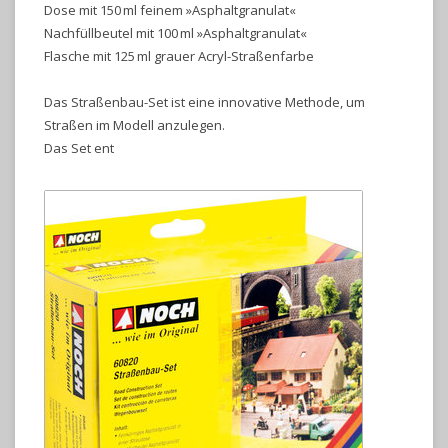
Dose mit 150 ml feinem »Asphaltgranulat«
Nachfüllbeutel mit 100 ml »Asphaltgranulat«
Flasche mit 125 ml grauer Acryl-Straßenfarbe
Das Straßenbau-Set ist eine innovative Methode, um
Straßen im Modell anzulegen.
Das Set ent