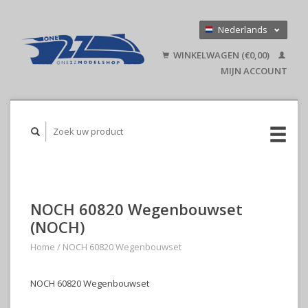
Nederlands
Deutsch
WINKELWAGEN (€0,00)
English
MIJN ACCOUNT
NOCH 60820 Wegenbouwset
(NOCH)
Home
/
NOCH 60820 Wegenbouwset
NOCH 60820 Wegenbouwset