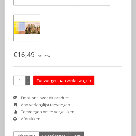
€16,49
Incl. btw
+
Toevoegen aan winkelwagen
-
Email ons over dit product
Aan verlanglijst toevoegen
Toevoegen om te vergelijken
Afdrukken