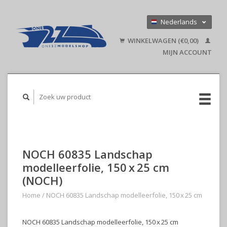
Nederlands
Deutsch
WINKELWAGEN (€0,00)
English
MIJN ACCOUNT
NOCH 60835 Landschap
modelleerfolie, 150 x 25 cm
(NOCH)
Home
/
NOCH 60835 Landschap modelleerfolie, 150 x 25 cm
NOCH 60835 Landschap modelleerfolie, 150 x 25 cm