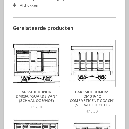
Afdrukken
Gerelateerde producten
PARKSIDE DUNDAS
PARKSIDE DUNDAS
DM03A "GUARDS VAN"
DM04A "2
(SCHAAL OO9/HOE)
COMPARTMENT COACH"
(SCHAAL OO9/HOE)
€15,50
€15,50