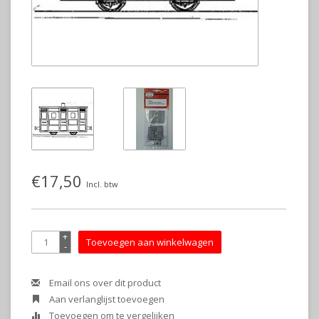
€17,50
Incl. btw
+
Toevoegen aan winkelwagen
-
Email ons over dit product
Aan verlanglijst toevoegen
Toevoegen om te vergelijken