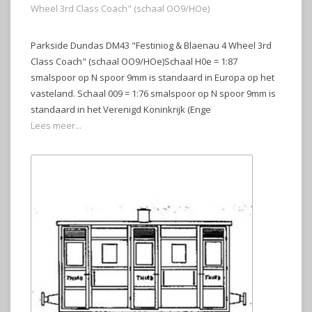
Wheel 3rd Class Coach" (schaal OO9/HOe)
Parkside Dundas DM43 "Festiniog & Blaenau 4 Wheel 3rd
Class Coach" (schaal OO9/HOe)Schaal H0e = 1:87
smalspoor op N spoor 9mm is standaard in Europa op het
vasteland. Schaal 009 = 1:76 smalspoor op N spoor 9mm is
standaard in het Verenigd Koninkrijk (Enge
Lees meer...