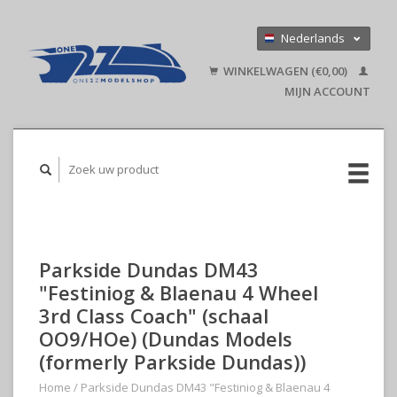
Nederlands
Deutsch
WINKELWAGEN (€0,00)
English
MIJN ACCOUNT
Parkside Dundas DM43
"Festiniog & Blaenau 4 Wheel
3rd Class Coach" (schaal
OO9/HOe) (Dundas Models
(formerly Parkside Dundas))
Home
/
Parkside Dundas DM43 "Festiniog & Blaenau 4