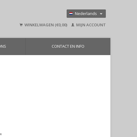
Nederlands
Deutsch
WINKELWAGEN (€0,00)
MIJN ACCOUNT
English
ONS
CONTACT EN INFO
tw