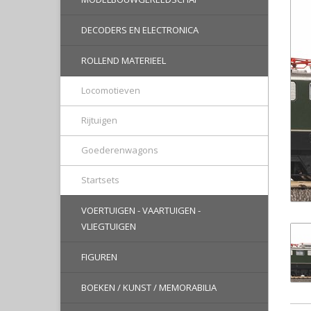
DECODERS EN ELECTRONICA
ROLLEND MATERIEEL
Locomotieven
Rijtuigen
Goederenwagons
Startsets
VOERTUIGEN - VAARTUIGEN -
VLIEGTUIGEN
FIGUREN
BOEKEN / KUNST / MEMORABILIA