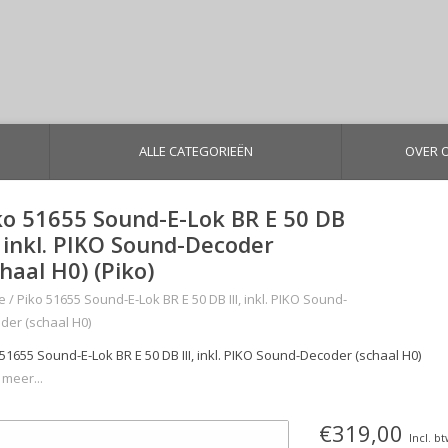
ALLE CATEGORIEËN
OVER 
ko 51655 Sound-E-Lok BR E 50 DB
I, inkl. PIKO Sound-Decoder
chaal H0) (Piko)
e
/
Piko 51655 Sound-E-Lok BR E 50 DB III, inkl. PIKO Sound-
der (schaal H0)
 51655 Sound-E-Lok BR E 50 DB III, inkl. PIKO Sound-Decoder (schaal H0)
 meer...
€319,00
Incl. b