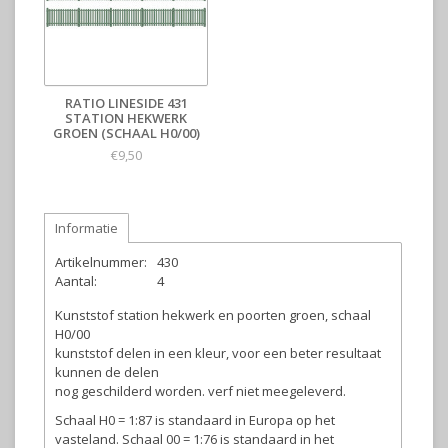
RATIO LINESIDE 431
STATION HEKWERK
GROEN (SCHAAL H0/00)
€9,50
Informatie
Artikelnummer:
430
Aantal:
4
Kunststof station hekwerk en poorten groen, schaal
H0/00
kunststof delen in een kleur, voor een beter resultaat
kunnen de delen
nog geschilderd worden. verf niet meegeleverd.
Schaal H0 = 1:87 is standaard in Europa op het
vasteland. Schaal 00 = 1:76 is standaard in het