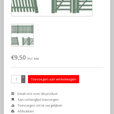
€9,50
Incl. btw
+
Toevoegen aan winkelwagen
-
Email ons over dit product
Aan verlanglijst toevoegen
Toevoegen om te vergelijken
Afdrukken