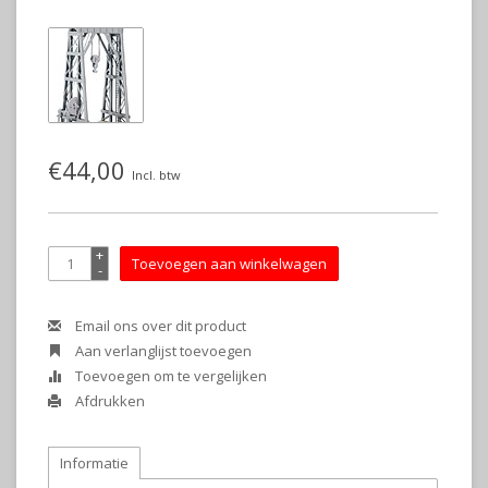
€44,00
Incl. btw
+
Toevoegen aan winkelwagen
-
Email ons over dit product
Aan verlanglijst toevoegen
Toevoegen om te vergelijken
Afdrukken
Informatie