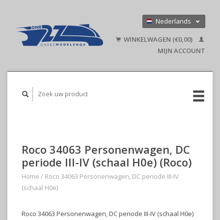
Nederlands
Deutsch
WINKELWAGEN (€0,00)
English
MIJN ACCOUNT
Roco 34063 Personenwagen, DC
periode III-IV (schaal H0e) (Roco)
Home
/
Roco 34063 Personenwagen, DC periode III-IV
(schaal H0e)
Roco 34063 Personenwagen, DC periode III-IV (schaal H0e)