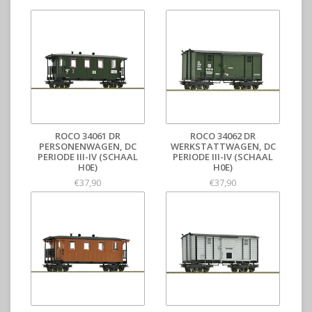
ROCO 34061 DR
ROCO 34062 DR
PERSONENWAGEN, DC
WERKSTATTWAGEN, DC
PERIODE III-IV (SCHAAL
PERIODE III-IV (SCHAAL
H0E)
H0E)
€37,90
€37,90