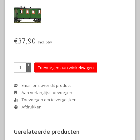
€37,90
Incl. btw
+
Toevoegen aan winkelwagen
-
Email ons over dit product
Aan verlanglijst toevoegen
Toevoegen om te vergelijken
Afdrukken
Gerelateerde producten