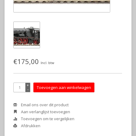
€175,00
Incl. btw
+
Toevoegen aan winkelwagen
-
Email ons over dit product
Aan verlanglijst toevoegen
Toevoegen om te vergelijken
Afdrukken