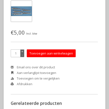
€5,00
Incl. btw
+
Toevoegen aan winkelwagen
-
Email ons over dit product
Aan verlanglijst toevoegen
Toevoegen om te vergelijken
Afdrukken
Gerelateerde producten