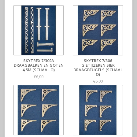
SKYTREX 7/302A
SKYTREX 7/306
DRAAGBALKEN EN GOTEN
GIETIJZEREN SIER
4,5M (SCHAAL O)
DRAAGBEUGELS (SCHAAL
O)
€6,00
€6,00