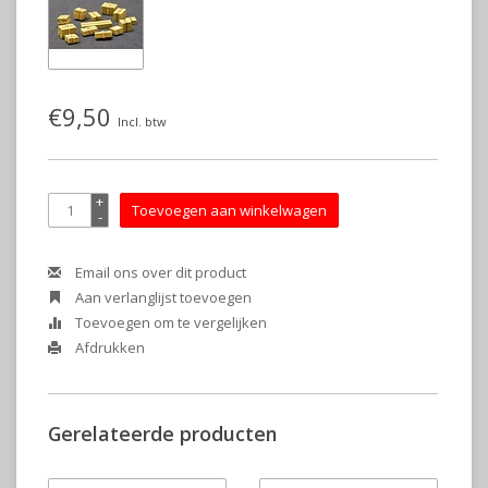
€9,50
Incl. btw
+
Toevoegen aan winkelwagen
-
Email ons over dit product
Aan verlanglijst toevoegen
Toevoegen om te vergelijken
Afdrukken
Gerelateerde producten