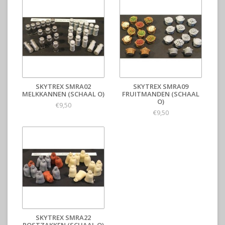
SKYTREX SMRA02
SKYTREX SMRA09
MELKKANNEN (SCHAAL O)
FRUITMANDEN (SCHAAL
O)
€9,50
€9,50
SKYTREX SMRA22