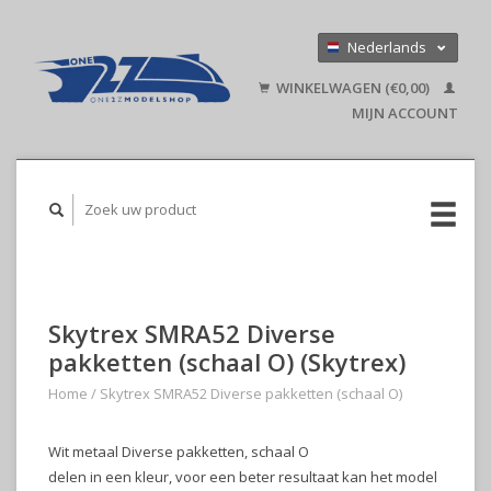
Nederlands
Deutsch
WINKELWAGEN (€0,00)
English
MIJN ACCOUNT
Skytrex SMRA52 Diverse
pakketten (schaal O) (Skytrex)
Home
/
Skytrex SMRA52 Diverse pakketten (schaal O)
Wit metaal Diverse pakketten, schaal O
delen in een kleur, voor een beter resultaat kan het model