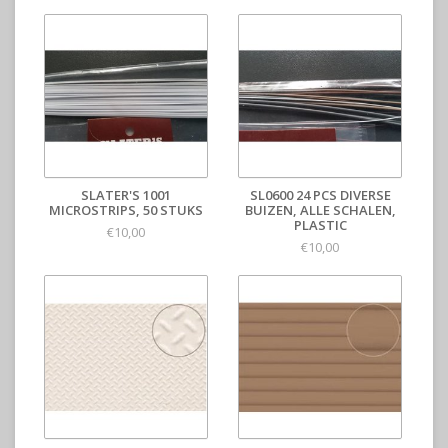
SLATER'S 1001
SL0600 24 PCS DIVERSE
MICROSTRIPS, 50 STUKS
BUIZEN, ALLE SCHALEN,
PLASTIC
€10,00
€10,00