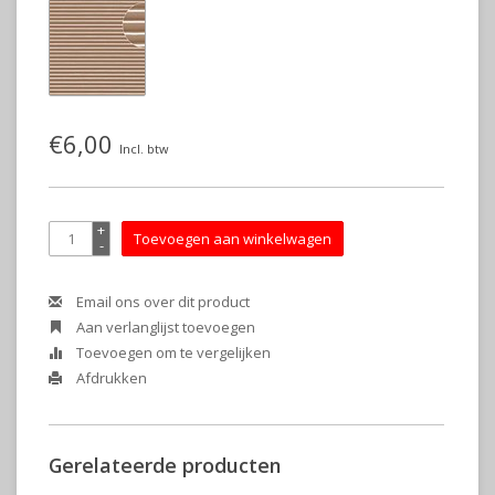
€6,00
Incl. btw
+
Toevoegen aan winkelwagen
-
Email ons over dit product
Aan verlanglijst toevoegen
Toevoegen om te vergelijken
Afdrukken
Gerelateerde producten