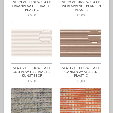
SL453 ZELFBOUWPLAAT
SL452 ZELFBOUWPLAAT
TRAANPLAAT SCHAAL H0
OVERLAPPENDE PLANKEN
PLASTIC
, PLASTIC
€6,00
€6,00
SL436 ZELFBOUWPLAAT
SL433 ZELFBOUWPLAAT
GOLFPLAAT SCHAAL H0,
PLANKEN 2MM BREED,
KUNSTSTOF
PLASTIC
€6,00
€6,00