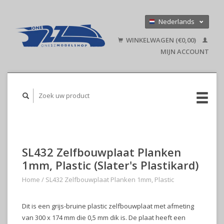
Nederlands
Deutsch
WINKELWAGEN (€0,00)
English
MIJN ACCOUNT
SL432 Zelfbouwplaat Planken
1mm, Plastic (Slater's Plastikard)
Home
/
SL432 Zelfbouwplaat Planken 1mm, Plastic
Dit is een grijs-bruine plastic zelfbouwplaat met afmeting
van 300 x 174 mm die 0,5 mm dik is. De plaat heeft een