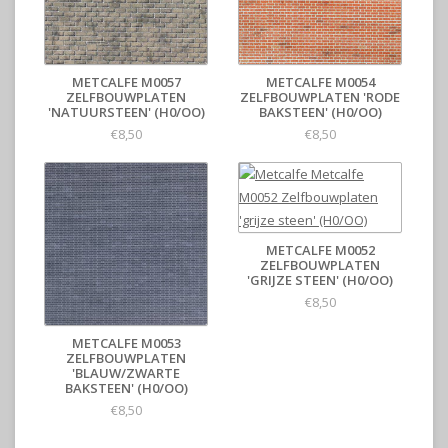
METCALFE M0057
METCALFE M0054
ZELFBOUWPLATEN
ZELFBOUWPLATEN 'RODE
'NATUURSTEEN' (H0/OO)
BAKSTEEN' (H0/OO)
€8,50
€8,50
METCALFE M0052
ZELFBOUWPLATEN
'GRIJZE STEEN' (H0/OO)
€8,50
METCALFE M0053
ZELFBOUWPLATEN
'BLAUW/ZWARTE
BAKSTEEN' (H0/OO)
€8,50