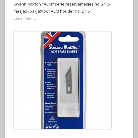
Swann Morton "ACM" serie reservemesjes no. 24 (5
mesjes /pakje)Voor ACM houder no. 2 + 5
Lees meer...