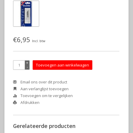
€6,95
Incl. btw
+
Toevoegen aan winkelwagen
-
Email ons over dit product
Aan verlanglijst toevoegen
Toevoegen om te vergelijken
Afdrukken
Gerelateerde producten