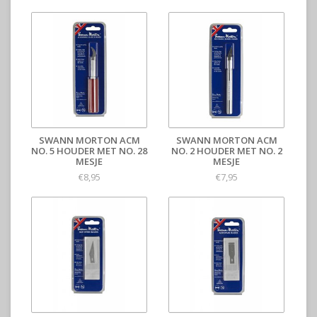
SWANN MORTON ACM
SWANN MORTON ACM
NO. 5 HOUDER MET NO. 28
NO. 2 HOUDER MET NO. 2
MESJE
MESJE
€8,95
€7,95