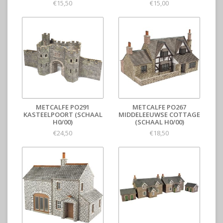
€15,50
€15,00
METCALFE PO291
METCALFE PO267
KASTEELPOORT (SCHAAL
MIDDELEEUWSE COTTAGE
H0/00)
(SCHAAL H0/00)
€24,50
€18,50