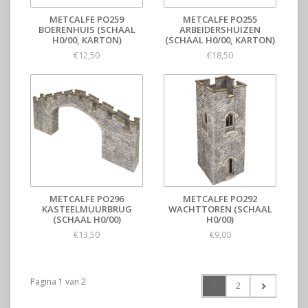
METCALFE PO259
METCALFE PO255
BOERENHUIS (SCHAAL
ARBEIDERSHUIZEN
H0/00, KARTON)
(SCHAAL H0/00, KARTON)
€12,50
€18,50
METCALFE PO296
METCALFE PO292
KASTEELMUURBRUG
WACHTTOREN (SCHAAL
(SCHAAL H0/00)
H0/00)
€13,50
€9,00
Pagina 1 van 2
1
2