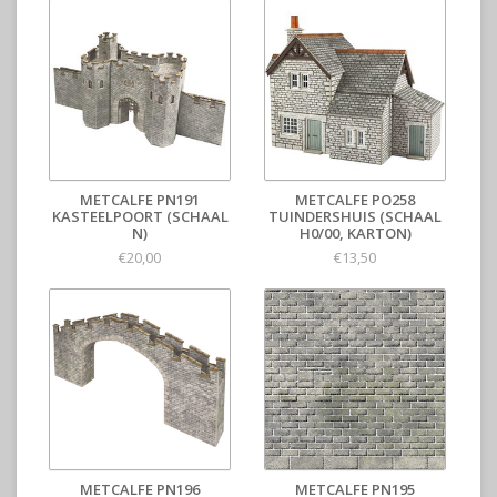
METCALFE PN191
METCALFE PO258
KASTEELPOORT (SCHAAL
TUINDERSHUIS (SCHAAL
N)
H0/00, KARTON)
€20,00
€13,50
METCALFE PN196
METCALFE PN195