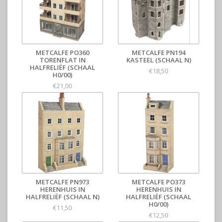
METCALFE PO360
METCALFE PN194
TORENFLAT IN
KASTEEL (SCHAAL N)
HALFRELIËF (SCHAAL
€18,50
H0/00)
€21,00
METCALFE PN973
METCALFE PO373
HERENHUIS IN
HERENHUIS IN
HALFRELIËF (SCHAAL N)
HALFRELIËF (SCHAAL
H0/00)
€11,50
€12,50