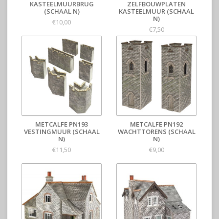
KASTEELMUURBRUG
ZELFBOUWPLATEN
(SCHAAL N)
KASTEELMUUR (SCHAAL
N)
€10,00
€7,50
METCALFE PN193
METCALFE PN192
VESTINGMUUR (SCHAAL
WACHTTORENS (SCHAAL
N)
N)
€11,50
€9,00