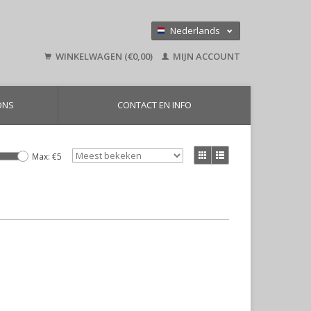
Nederlands
Deutsch
WINKELWAGEN (€0,00)
MIJN ACCOUNT
English
ONS
CONTACT EN INFO
Max: €
5