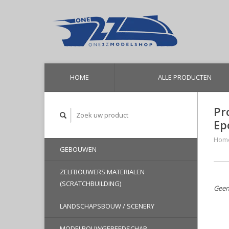
HOME
ALLE PRODUCTEN
Pr
Ep
Hom
GEBOUWEN
ZELFBOUWERS MATERIALEN
(SCRATCHBUILDING)
Geen
LANDSCHAPSBOUW / SCENERY
MODELBOUWGEREEDSCHAP