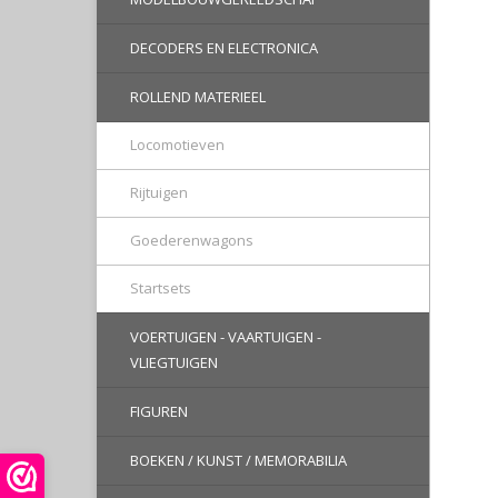
DECODERS EN ELECTRONICA
ROLLEND MATERIEEL
Locomotieven
Rijtuigen
Goederenwagons
Startsets
VOERTUIGEN - VAARTUIGEN -
VLIEGTUIGEN
FIGUREN
BOEKEN / KUNST / MEMORABILIA