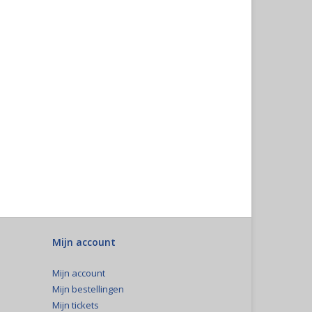
Mijn account
Mijn account
Mijn bestellingen
Mijn tickets