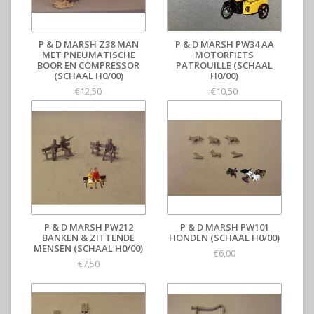
P & D MARSH Z38 MAN
P & D MARSH PW34 AA
MET PNEUMATISCHE
MOTORFIETS
BOOR EN COMPRESSOR
PATROUILLE (SCHAAL
(SCHAAL H0/00)
H0/00)
€12,50
€10,50
P & D MARSH PW212
P & D MARSH PW101
BANKEN & ZITTENDE
HONDEN (SCHAAL H0/00)
MENSEN (SCHAAL H0/00)
€6,00
€7,50