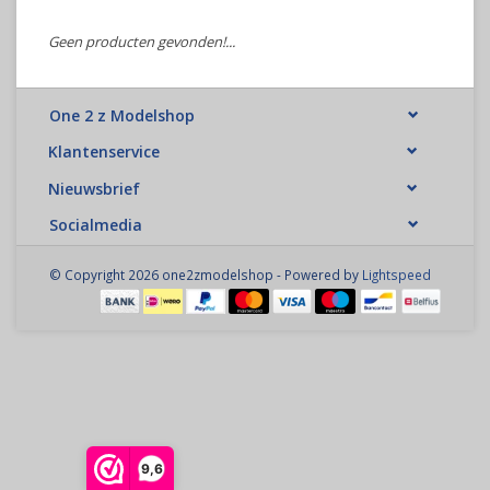
Geen producten gevonden!...
One 2 z Modelshop
Klantenservice
Nieuwsbrief
Socialmedia
© Copyright 2026 one2zmodelshop - Powered by
Lightspeed
9,6