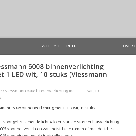
ALLE CATEGORIEËN
OVER 
essmann 6008 binnenverlichting
t 1 LED wit, 10 stuks (Viessmann
e
/
Viessmann 6008 binnenverlichting met 1 LED wit, 10
s
smann 6008 binnenverlichting met 1 LED wit, 10 stuks
al voor gebruik met de lichtbakken van de startset huisverlichting
6005 voor het verlichten van individuele ramen of met de lichtrails
6045 voor binnenverlichting in alle soorte