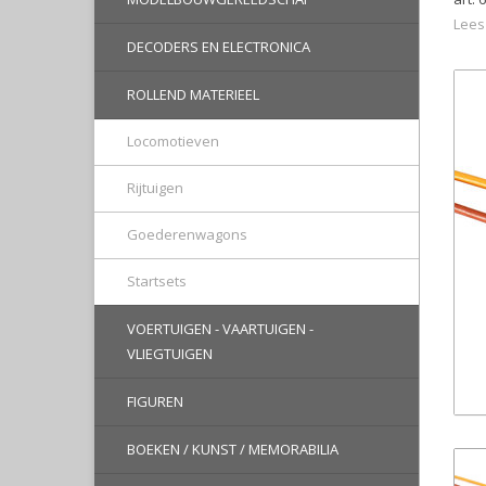
Lees
DECODERS EN ELECTRONICA
ROLLEND MATERIEEL
Locomotieven
Rijtuigen
Goederenwagons
Startsets
VOERTUIGEN - VAARTUIGEN -
VLIEGTUIGEN
FIGUREN
BOEKEN / KUNST / MEMORABILIA