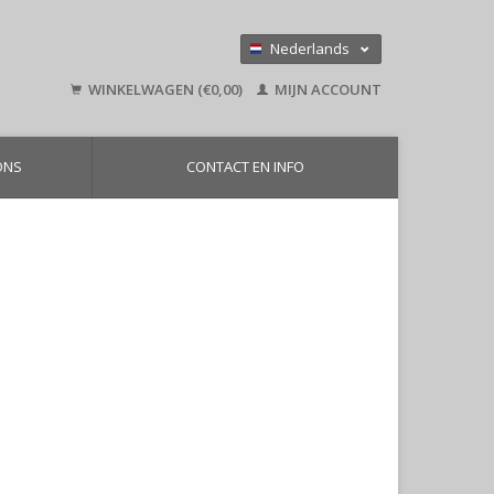
Nederlands
Deutsch
WINKELWAGEN (€0,00)
MIJN ACCOUNT
English
ONS
CONTACT EN INFO