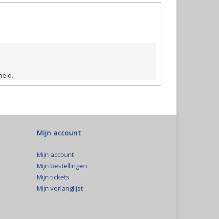
heid.
Mijn account
Mijn account
Mijn bestellingen
Mijn tickets
Mijn verlanglijst