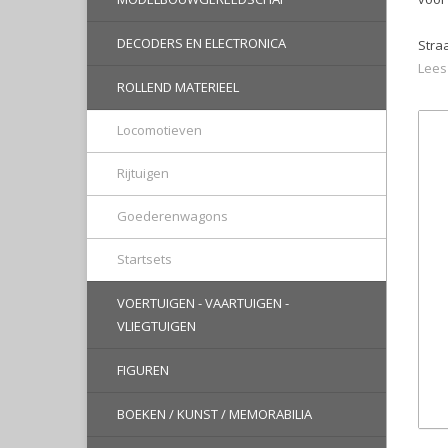
DECODERS EN ELECTRONICA
Stra
Lees
ROLLEND MATERIEEL
Locomotieven
Rijtuigen
Goederenwagons
Startsets
VOERTUIGEN - VAARTUIGEN -
VLIEGTUIGEN
FIGUREN
BOEKEN / KUNST / MEMORABILIA