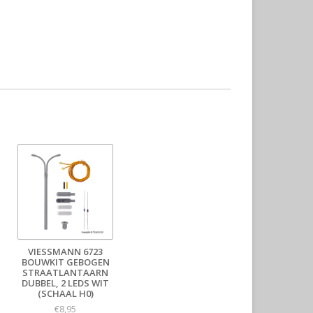
VIESSMANN 6723
BOUWKIT GEBOGEN
STRAATLANTAARN
DUBBEL, 2 LEDS WIT
(SCHAAL H0)
€8,95