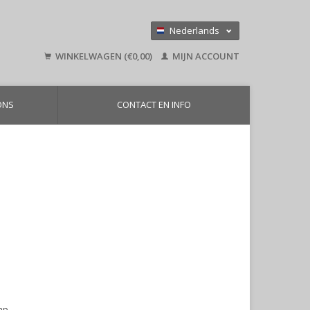
Nederlands
Deutsch
WINKELWAGEN (€0,00)
MIJN ACCOUNT
English
ONS
CONTACT EN INFO
ap.