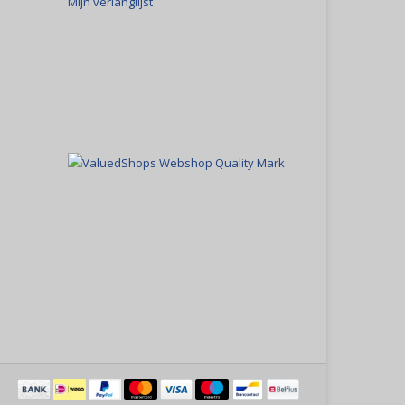
Mijn verlanglijst