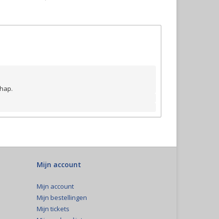
hap. 
Mijn account
Mijn account
Mijn bestellingen
Mijn tickets