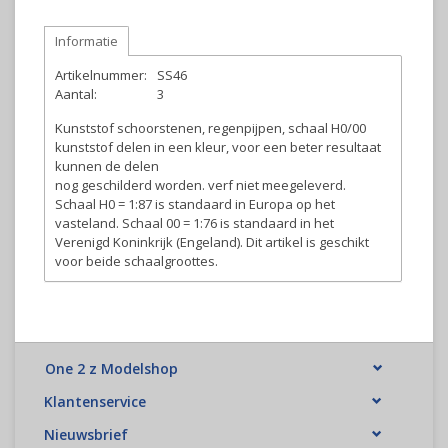
Informatie
Artikelnummer:
SS46
Aantal:
3
Kunststof schoorstenen, regenpijpen, schaal H0/00
kunststof delen in een kleur, voor een beter resultaat
kunnen de delen
nog geschilderd worden. verf niet meegeleverd.
Schaal H0 = 1:87 is standaard in Europa op het
vasteland. Schaal 00 = 1:76 is standaard in het
Verenigd Koninkrijk (Engeland). Dit artikel is geschikt
voor beide schaalgroottes.
One 2 z Modelshop
Klantenservice
Nieuwsbrief