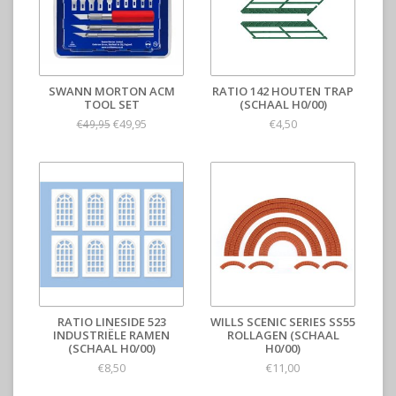
SWANN MORTON ACM
RATIO 142 HOUTEN TRAP
TOOL SET
(SCHAAL H0/00)
€49,95
€4,50
€49,95
RATIO LINESIDE 523
WILLS SCENIC SERIES SS55
INDUSTRIËLE RAMEN
ROLLAGEN (SCHAAL
(SCHAAL H0/00)
H0/00)
€8,50
€11,00