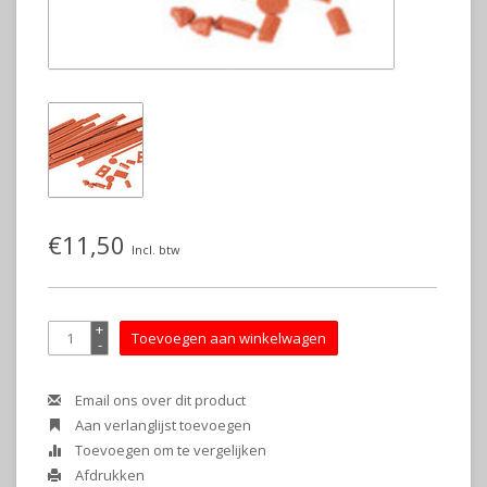
€11,50
Incl. btw
+
Toevoegen aan winkelwagen
-
Email ons over dit product
Aan verlanglijst toevoegen
Toevoegen om te vergelijken
Afdrukken