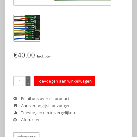
€40,00
Incl. btw
+
Toevoegen aan winkelwagen
-
Email ons over dit product
Aan verlanglijst toevoegen
Toevoegen om te vergelijken
Afdrukken