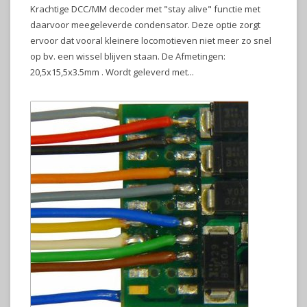
Krachtige DCC/MM decoder met "stay alive" functie met
daarvoor meegeleverde condensator. Deze optie zorgt
ervoor dat vooral kleinere locomotieven niet meer zo snel
op bv. een wissel blijven staan. De Afmetingen:
20,5x15,5x3.5mm . Wordt geleverd met...