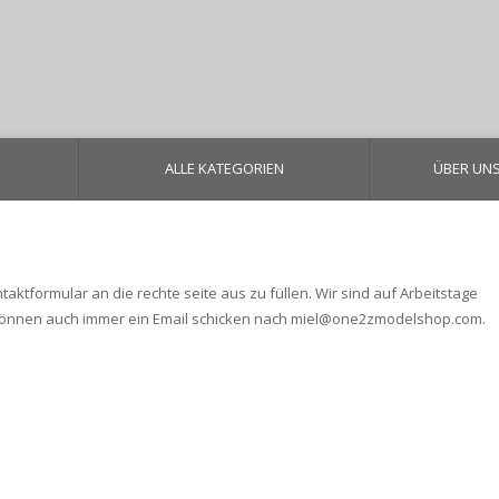
ALLE KATEGORIEN
ÜBER UN
tformular an die rechte seite aus zu füllen. Wir sind auf Arbeitstage
 können auch immer ein Email schicken nach
miel@one2zmodelshop.com
.