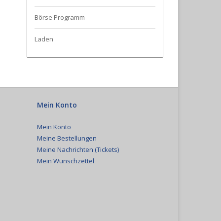
Börse Programm
Laden
Mein Konto
Mein Konto
Meine Bestellungen
Meine Nachrichten (Tickets)
Mein Wunschzettel