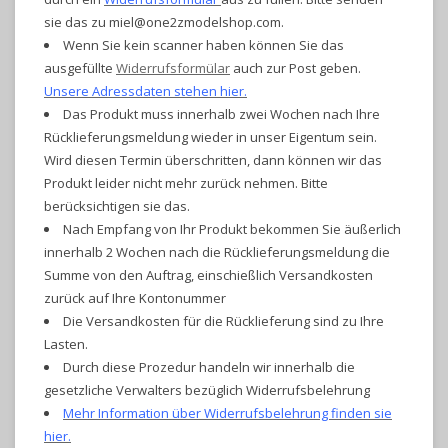
sie das zu
miel@one2zmodelshop.com
.
Wenn Sie kein scanner haben können Sie das
ausgefüllte
Widerrufsformülar
auch zur Post geben.
Unsere Adressdaten stehen hier.
Das Produkt muss innerhalb zwei Wochen nach Ihre
Rücklieferungsmeldung wieder in unser Eigentum sein.
Wird diesen Termin
überschritten
, dann können wir das
Produkt leider nicht mehr zurück nehmen. Bitte
berücksichtigen sie das
.
Nach
Empfang von Ihr Produkt bekommen Sie
äußerlich
innerhalb 2 Wochen nach die Rücklieferungsmeldung die
Summe von den Auftrag,
einschießlich
Versandkosten
zurück auf Ihre
Kontonummer
Die Versandkosten für die Rücklieferung sind zu Ihre
Lasten.
Durch diese
Prozedur handeln wir innerhalb die
gesetzliche
Verwalters
bezüglich Widerrufsbelehrung
Mehr Information über Widerrufsbelehrung finden sie
hier.