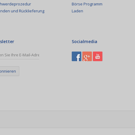
Börse Programm
hwerdeprozedur
Laden
nden und Rücklieferung
sletter
Socialmedia
onnieren