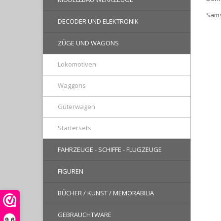
Sams
DECODER UND ELEKTRONIK
ZÜGE UND WAGONS
Lokomotiven
Waggons
Güterwagen
Startersets
FAHRZEUGE - SCHIFFE - FLUGZEUGE
FIGUREN
BÜCHER / KUNST / MEMORABILIA
GEBRAUCHTWARE
9,6