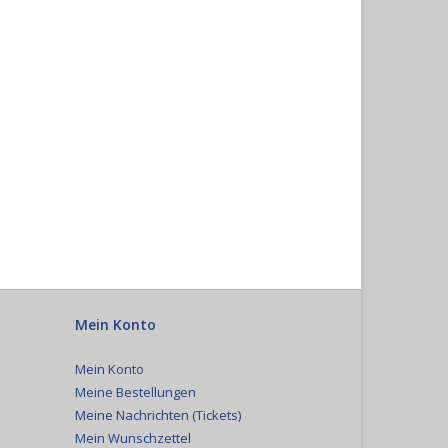
Mein Konto
Mein Konto
Meine Bestellungen
Meine Nachrichten (Tickets)
Mein Wunschzettel