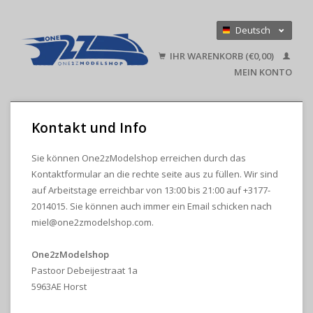
Deutsch
Nederlands
IHR WARENKORB (€0,00)
English
MEIN KONTO
Kontakt und Info
Sie können One2zModelshop erreichen durch das
Kontaktformular an die rechte seite aus zu füllen. Wir sind
auf Arbeitstage erreichbar von 13:00 bis 21:00 auf +3177-
2014015. Sie können auch immer ein Email schicken nach
miel@one2zmodelshop.com
.
One2zModelshop
Pastoor Debeijestraat 1a
5963AE Horst