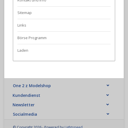
Kontakt und Info
Sitemap
Links
Börse Programm
Laden
One 2 z Modelshop
Kundendienst
Newsletter
Socialmedia
© Copyright 2026 - Powered by
Lightspeed