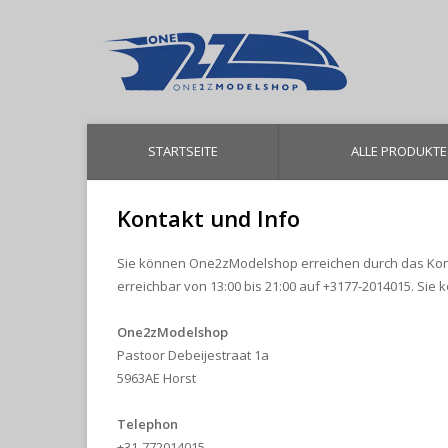
STARTSEITE
ALLE PRODUKTE
Kontakt und Info
Sie können One2zModelshop erreichen durch das Kontak
erreichbar von 13:00 bis 21:00 auf +3177-2014015. Sie
One2zModelshop
Pastoor Debeijestraat 1a
5963AE Horst
Telephon
+31-772014015