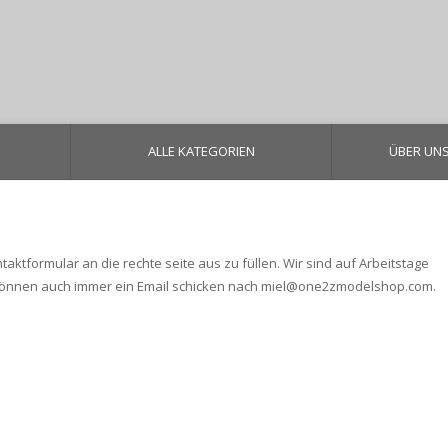
ALLE KATEGORIEN
ÜBER UN
tformular an die rechte seite aus zu füllen. Wir sind auf Arbeitstage
 können auch immer ein Email schicken nach
miel@one2zmodelshop.com
.