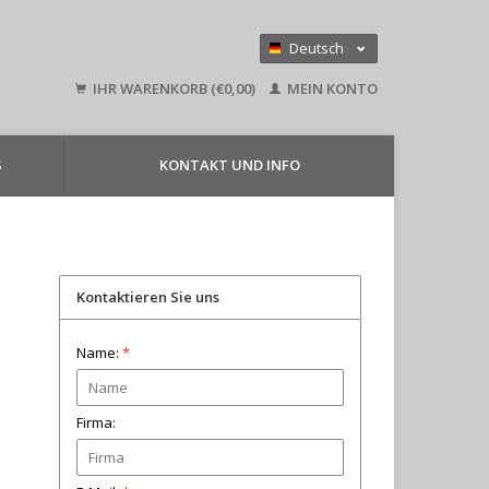
Deutsch
Nederlands
IHR WARENKORB (€0,00)
MEIN KONTO
English
S
KONTAKT UND INFO
Kontaktieren Sie uns
Name:
*
Firma: