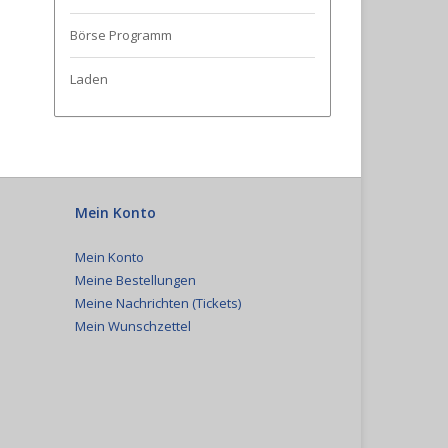
Börse Programm
Laden
Mein Konto
Mein Konto
Meine Bestellungen
Meine Nachrichten (Tickets)
Mein Wunschzettel