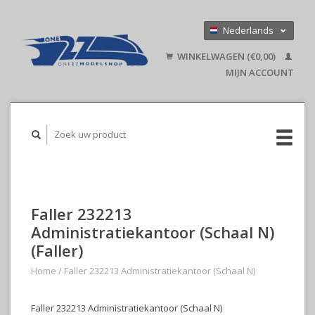
Nederlands
Deutsch
WINKELWAGEN (€0,00)
English
MIJN ACCOUNT
Faller 232213
Administratiekantoor (Schaal N)
(Faller)
Home
/
Faller 232213 Administratiekantoor (Schaal N)
Faller 232213 Administratiekantoor (Schaal N)