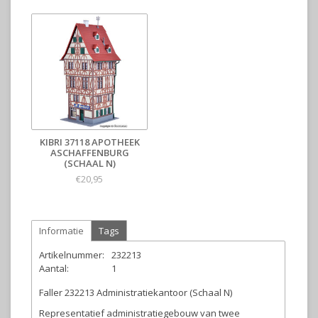
KIBRI 37118 APOTHEEK
ASCHAFFENBURG
(SCHAAL N)
€20,95
Informatie
Tags
Artikelnummer:
232213
Aantal:
1
Faller 232213 Administratiekantoor (Schaal N)
Representatief administratiegebouw van twee