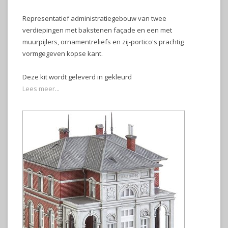
Representatief administratiegebouw van twee
verdiepingen met bakstenen façade en een met
muurpijlers, ornamentreliëfs en zij-portico's prachtig
vormgegeven kopse kant.
Deze kit wordt geleverd in gekleurd
Lees meer...