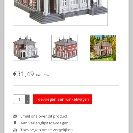
€31,49
Incl. btw
+
Toevoegen aan winkelwagen
-
Email ons over dit product
Aan verlanglijst toevoegen
Toevoegen om te vergelijken