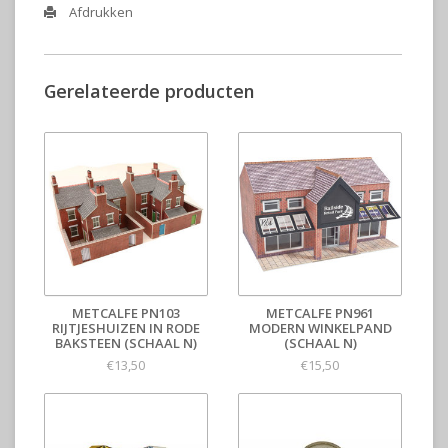
Afdrukken
Gerelateerde producten
METCALFE PN103
METCALFE PN961
RIJTJESHUIZEN IN RODE
MODERN WINKELPAND
BAKSTEEN (SCHAAL N)
(SCHAAL N)
€13,50
€15,50