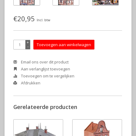
€20,95
Incl. btw
+
Toevoegen aan winkelwagen
-
Email ons over dit product
Aan verlanglijst toevoegen
Toevoegen om te vergelijken
Afdrukken
Gerelateerde producten