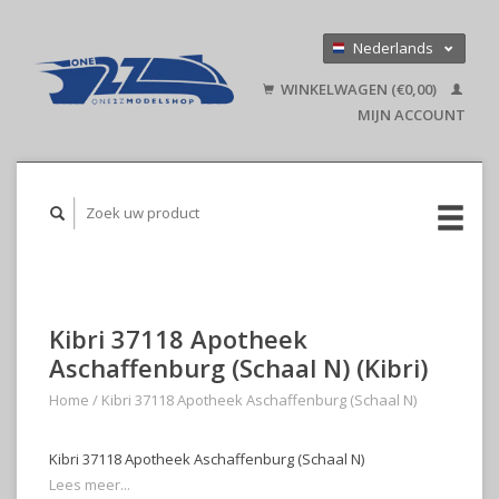
Nederlands
Deutsch
WINKELWAGEN (€0,00)
English
MIJN ACCOUNT
Kibri 37118 Apotheek
Aschaffenburg (Schaal N) (Kibri)
Home
/
Kibri 37118 Apotheek Aschaffenburg (Schaal N)
Kibri 37118 Apotheek Aschaffenburg (Schaal N)
Lees meer...