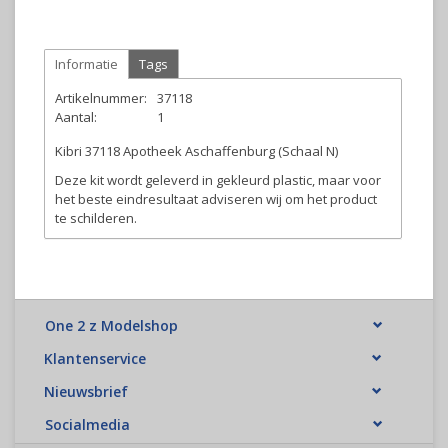
Informatie
Tags
Artikelnummer:
37118
Aantal:
1
Kibri 37118 Apotheek Aschaffenburg (Schaal N)
Deze kit wordt geleverd in gekleurd plastic, maar voor
het beste eindresultaat adviseren wij om het product
te schilderen.
One 2 z Modelshop
Klantenservice
Nieuwsbrief
Socialmedia