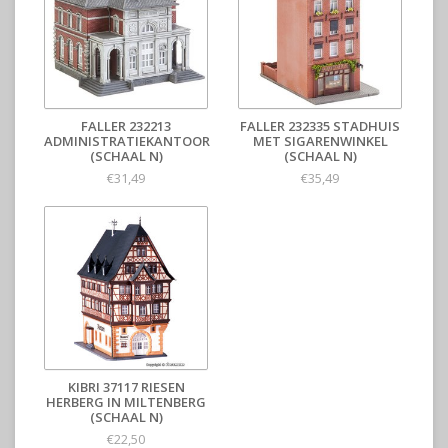
FALLER 232213
FALLER 232335 STADHUIS
ADMINISTRATIEKANTOOR
MET SIGARENWINKEL
(SCHAAL N)
(SCHAAL N)
€31,49
€35,49
KIBRI 37117 RIESEN
HERBERG IN MILTENBERG
(SCHAAL N)
€22,50