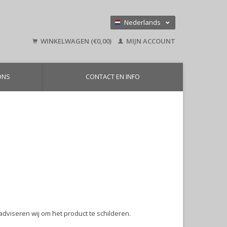
Nederlands
Deutsch
WINKELWAGEN (€0,00)
MIJN ACCOUNT
English
ONS
CONTACT EN INFO
adviseren wij om het product te schilderen.