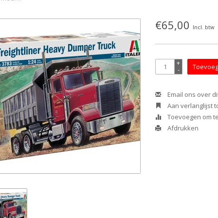
€65,00
Incl. btw
+
Toevoeg
-
Email ons over di
Aan verlanglijst
Toevoegen om te 
Afdrukken