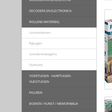
DECODERS EN ELECTRONICA
ROLLEND MATERIEEL
Locomotieven
Rijtuigen
Goederenwagons
Startsets
VOERTUIGEN - VAARTUIGEN -
VLIEGTUIGEN
FIGUREN
BOEKEN / KUNST / MEMORABILIA