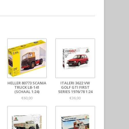
HELLER 80773 SCANIA
ITALERI 3622 VW
TRUCK LB-141
GOLF GTI FIRST
(SCHAAL 1:24)
SERIES 1976/78 1:24
€60,00
€36,00