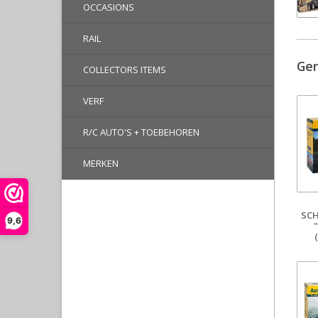
OCCASIONS
RAIL
Ger
COLLECTORS ITEMS
VERF
R/C AUTO'S + TOEBEHOREN
MERKEN
SCH
9,6