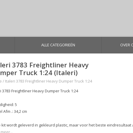
ALLE CATEGORIEËN
OVER 
aleri 3783 Freightliner Heavy
mper Truck 1:24 (Italeri)
e
/
Italeri 3783 Freightliner Heavy Dumper Truck 1:24
ri 3783 Freightliner Heavy Dumper Truck 1:24
digheid: 5
l Afm .: 34,2 cm
 kit wordt geleverd in gekleurd plastic, maar voor het beste eindresultaat 
 meer...