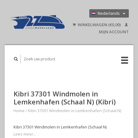
Nederlands
Deutsch
WINKELWAGEN (€0,00)
English
MIJN ACCOUNT
Kibri 37301 Windmolen in
Lemkenhafen (Schaal N) (Kibri)
Home
/
Kibri 37301 Windmolen in Lemkenhafen (Schaal N)
Kibri 37301 Windmolen in Lemkenhafen (Schaal N)
Lees meer...