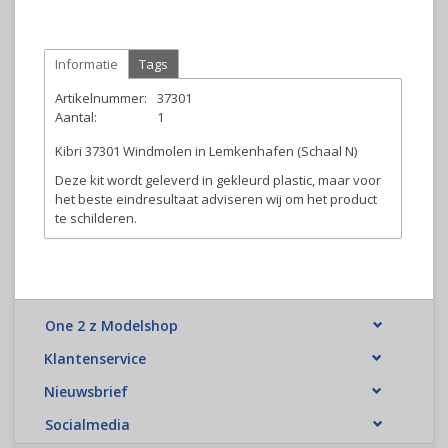
Informatie
Tags
Artikelnummer:
37301
Aantal:
1
Kibri 37301 Windmolen in Lemkenhafen (Schaal N)
Deze kit wordt geleverd in gekleurd plastic, maar voor
het beste eindresultaat adviseren wij om het product
te schilderen.
One 2 z Modelshop
Klantenservice
Nieuwsbrief
Socialmedia