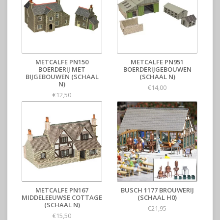
METCALFE PN150
METCALFE PN951
BOERDERIJ MET
BOERDERIJGEBOUWEN
BIJGEBOUWEN (SCHAAL
(SCHAAL N)
N)
€14,00
€12,50
METCALFE PN167
BUSCH 1177 BROUWERIJ
MIDDELEEUWSE COTTAGE
(SCHAAL H0)
(SCHAAL N)
€21,95
€15,50