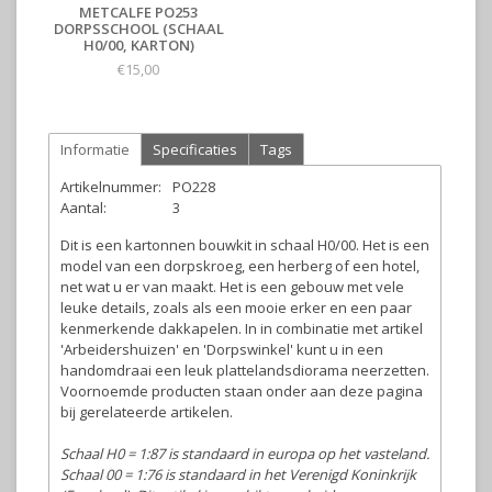
METCALFE PO253
DORPSSCHOOL (SCHAAL
H0/00, KARTON)
€15,00
Informatie
Specificaties
Tags
Artikelnummer:
PO228
Aantal:
3
Dit is een kartonnen bouwkit in schaal H0/00. Het is een
model van een dorpskroeg, een herberg of een hotel,
net wat u er van maakt. Het is een gebouw met vele
leuke details, zoals als een mooie erker en een paar
kenmerkende dakkapelen. In in combinatie met artikel
'Arbeidershuizen' en 'Dorpswinkel' kunt u in een
handomdraai een leuk plattelandsdiorama neerzetten.
Voornoemde producten staan onder aan deze pagina
bij gerelateerde artikelen.
Schaal H0 = 1:87 is standaard in europa op het vasteland.
Schaal 00 = 1:76 is standaard in het Verenigd Koninkrijk