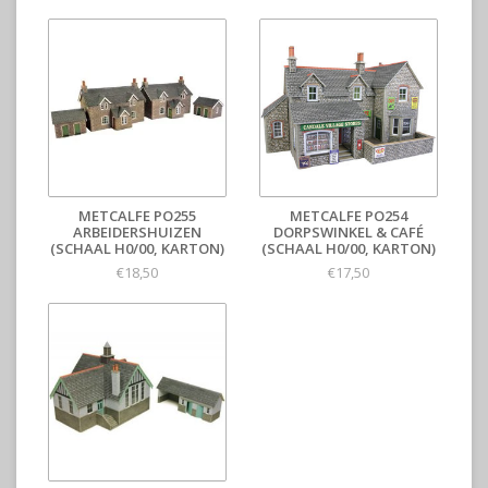
METCALFE PO255
METCALFE PO254
ARBEIDERSHUIZEN
DORPSWINKEL & CAFÉ
(SCHAAL H0/00, KARTON)
(SCHAAL H0/00, KARTON)
€18,50
€17,50