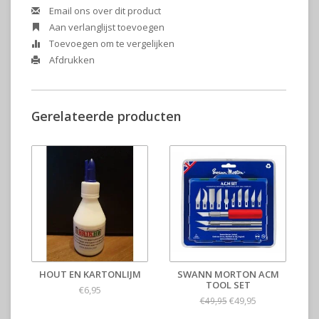
Email ons over dit product
Aan verlanglijst toevoegen
Toevoegen om te vergelijken
Afdrukken
Gerelateerde producten
HOUT EN KARTONLIJM
SWANN MORTON ACM
TOOL SET
€6,95
€49,95
€49,95