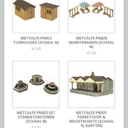
METCALFE PN812
METCALFE PN830
TUINHUISJES (SCHAAL N)
MARKTKRAMEN (SCHAAL
N)
€7,00
€7,00
METCALFE PN823 SET
METCALFE PN921
STENEN FONTEINEN
PAKKETSHOP &
(SCHAAL N)
WACHTRUIMTE (SCHAAL
N, KARTON)
€7,50