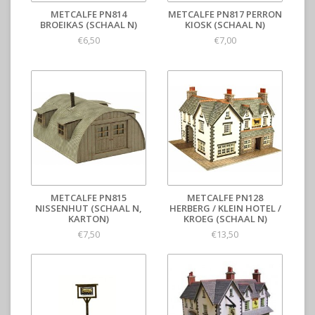
METCALFE PN814
METCALFE PN817 PERRON
BROEIKAS (SCHAAL N)
KIOSK (SCHAAL N)
€6,50
€7,00
METCALFE PN815
METCALFE PN128
NISSENHUT (SCHAAL N,
HERBERG / KLEIN HOTEL /
KARTON)
KROEG (SCHAAL N)
€7,50
€13,50