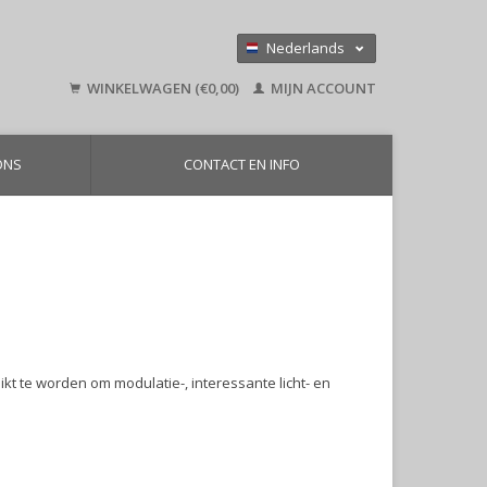
Nederlands
Deutsch
WINKELWAGEN (€0,00)
MIJN ACCOUNT
English
ONS
CONTACT EN INFO
kt te worden om modulatie-, interessante licht- en