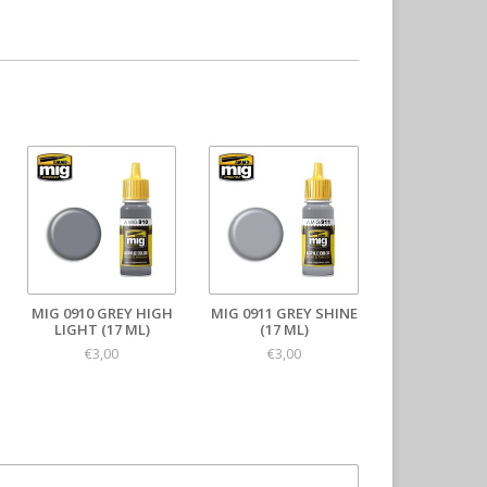
MIG 0910 GREY HIGH
MIG 0911 GREY SHINE
LIGHT (17 ML)
(17 ML)
€3,00
€3,00