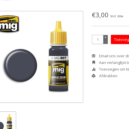
€3,00
Incl. btw
+
Toevoeg
-
Email ons over di
Aan verlanglijst
Toevoegen om te 
Afdrukken