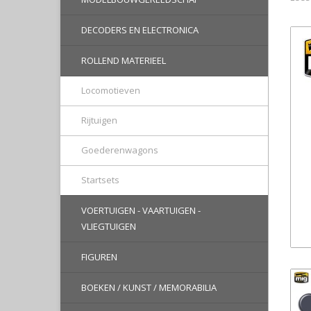
DECODERS EN ELECTRONICA
ROLLEND MATERIEEL
Locomotieven
Rijtuigen
Goederenwagons
Startsets
VOERTUIGEN - VAARTUIGEN -
VLIEGTUIGEN
FIGUREN
BOEKEN / KUNST / MEMORABILIA