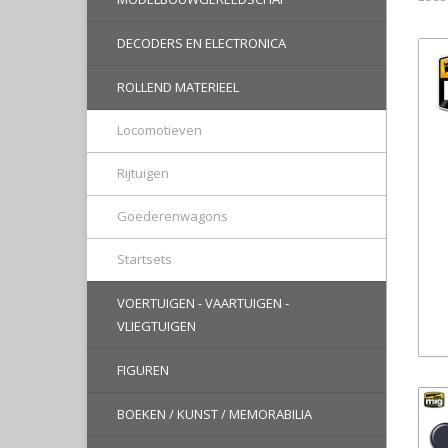
DECODERS EN ELECTRONICA
ROLLEND MATERIEEL
Locomotieven
Rijtuigen
Goederenwagons
Startsets
VOERTUIGEN - VAARTUIGEN -
VLIEGTUIGEN
FIGUREN
BOEKEN / KUNST / MEMORABILIA