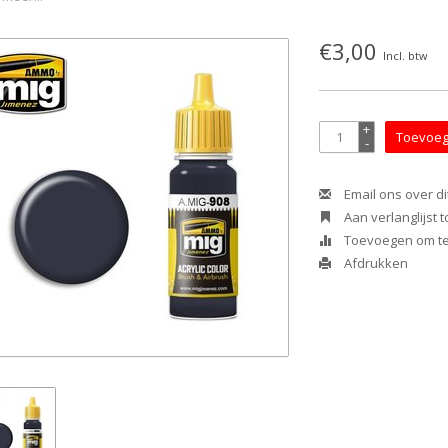
€3,00
Incl. btw
+
Toevoeg
-
Email ons over di
Aan verlanglijst
Toevoegen om te 
Afdrukken