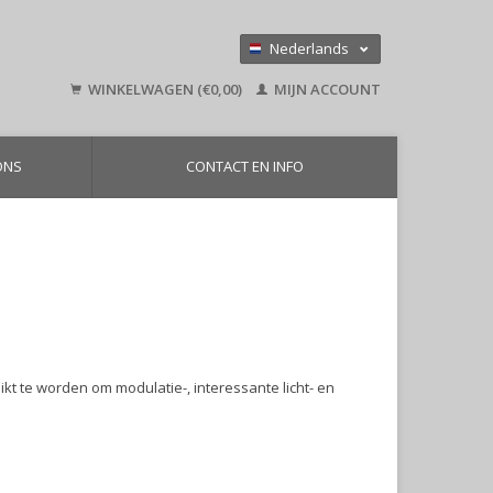
Nederlands
Deutsch
WINKELWAGEN (€0,00)
MIJN ACCOUNT
English
ONS
CONTACT EN INFO
kt te worden om modulatie-, interessante licht- en