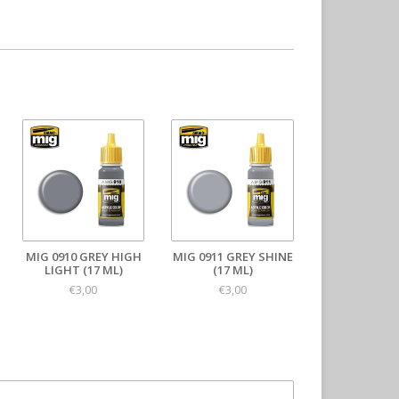
MIG 0910 GREY HIGH
MIG 0911 GREY SHINE
LIGHT (17 ML)
(17 ML)
€3,00
€3,00