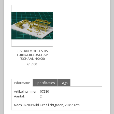
SEVERN MODELS D5
TUINGEREEDSCHAP
(SCHAAL H0/00)
€17,00
Informatie
Specificaties
Tags
Artikelnummer:
07280
Aantal:
2
Noch 07280 Wild Gras lichtgroen, 20 x 23 cm