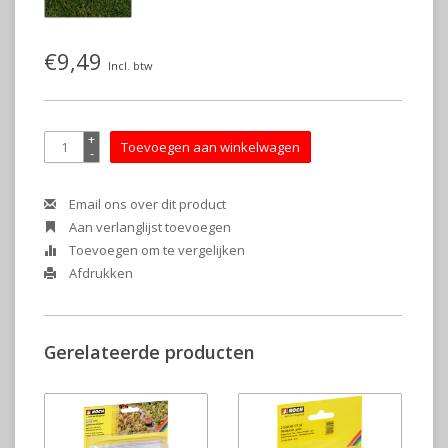
€9,49
Incl. btw
+
Toevoegen aan winkelwagen
-
Email ons over dit product
Aan verlanglijst toevoegen
Toevoegen om te vergelijken
Afdrukken
Gerelateerde producten