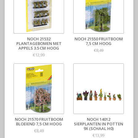
NOCH 21532
NOCH 21550 FRUITBOOM
PLANTAGEBOMEN MET
7,5 CM HOOG
APPELS 3.5 CM HOOG
€8,49
€12,99
NOCH 21570 FRUITBOOM
NOCH 14012
BLOEIEND 7,5 CM HOOG
SIERPLANTEN IN POTTEN
9X (SCHAAL H0)
€8,49
€13,99