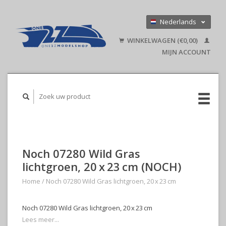
Nederlands
Deutsch
WINKELWAGEN (€0,00)
English
MIJN ACCOUNT
Noch 07280 Wild Gras
lichtgroen, 20 x 23 cm (NOCH)
Home
/
Noch 07280 Wild Gras lichtgroen, 20 x 23 cm
Noch 07280 Wild Gras lichtgroen, 20 x 23 cm
Lees meer...