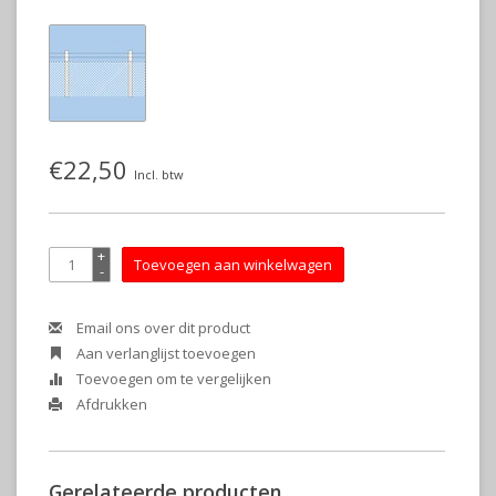
€22,50
Incl. btw
+
Toevoegen aan winkelwagen
-
Email ons over dit product
Aan verlanglijst toevoegen
Toevoegen om te vergelijken
Afdrukken
Gerelateerde producten