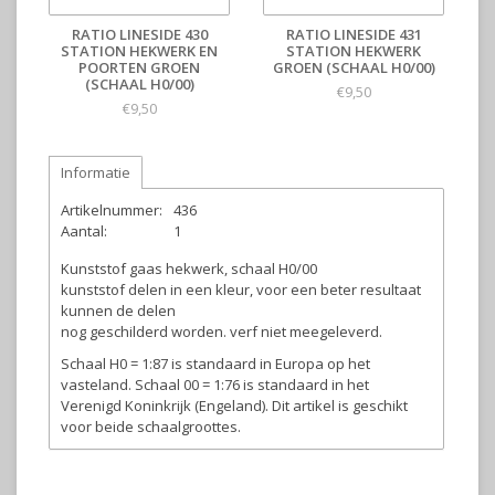
RATIO LINESIDE 430
RATIO LINESIDE 431
STATION HEKWERK EN
STATION HEKWERK
POORTEN GROEN
GROEN (SCHAAL H0/00)
(SCHAAL H0/00)
€9,50
€9,50
Informatie
Artikelnummer:
436
Aantal:
1
Kunststof gaas hekwerk, schaal H0/00
kunststof delen in een kleur, voor een beter resultaat
kunnen de delen
nog geschilderd worden. verf niet meegeleverd.
Schaal H0 = 1:87 is standaard in Europa op het
vasteland. Schaal 00 = 1:76 is standaard in het
Verenigd Koninkrijk (Engeland). Dit artikel is geschikt
voor beide schaalgroottes.