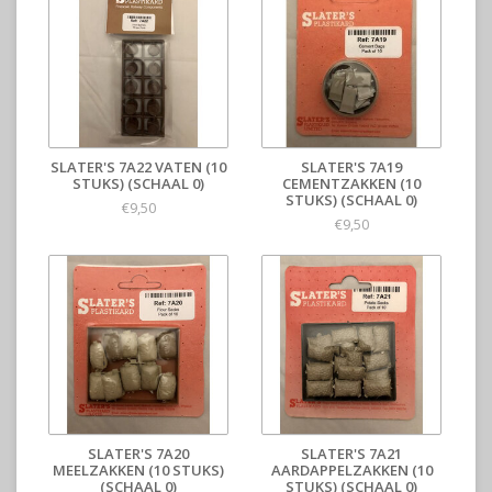
SLATER'S 7A22 VATEN (10
SLATER'S 7A19
STUKS) (SCHAAL 0)
CEMENTZAKKEN (10
STUKS) (SCHAAL 0)
€9,50
€9,50
SLATER'S 7A20
SLATER'S 7A21
MEELZAKKEN (10 STUKS)
AARDAPPELZAKKEN (10
(SCHAAL 0)
STUKS) (SCHAAL 0)