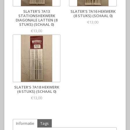
SLATER'S 7A13
SLATER'S 7A16 HEKWERK
STATIONSHEKWERK
(8 STUKS) (SCHAAL 0)
DIAGONALE LATTEN (8
€13,00
STUKS) (SCHAAL 0)
€13,00
SLATER'S 7A18 HEKWERK
(6 STUKS) (SCHAAL 0)
€13,00
Informatie
Tags