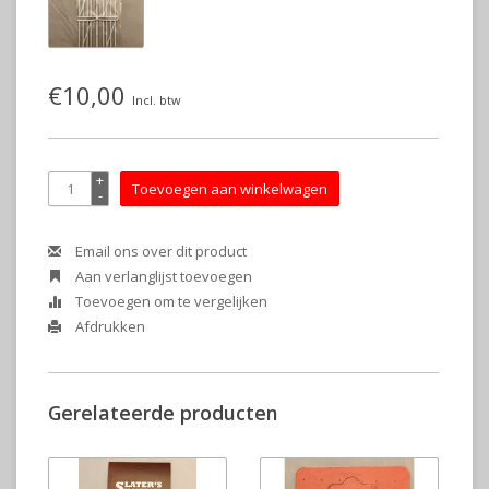
€10,00
Incl. btw
+
Toevoegen aan winkelwagen
-
Email ons over dit product
Aan verlanglijst toevoegen
Toevoegen om te vergelijken
Afdrukken
Gerelateerde producten