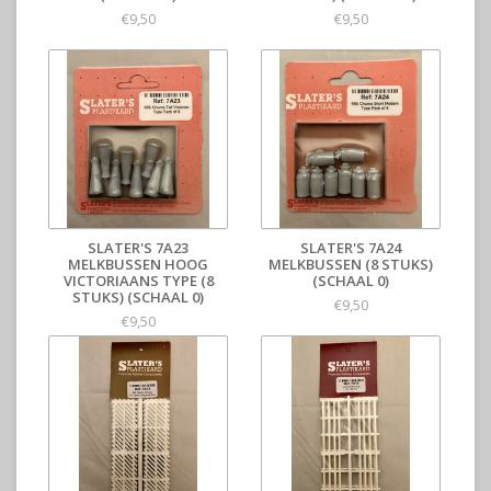
€9,50
€9,50
SLATER'S 7A23
SLATER'S 7A24
MELKBUSSEN HOOG
MELKBUSSEN (8 STUKS)
VICTORIAANS TYPE (8
(SCHAAL 0)
STUKS) (SCHAAL 0)
€9,50
€9,50