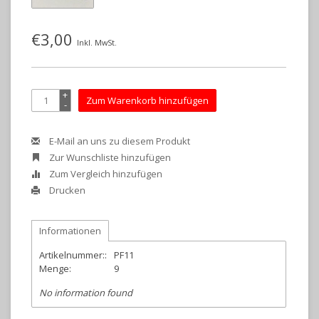
€3,00
Inkl. MwSt.
+
Zum Warenkorb hinzufügen
-
E-Mail an uns zu diesem Produkt
Zur Wunschliste hinzufügen
Zum Vergleich hinzufügen
Drucken
Informationen
Artikelnummer::
PF11
Menge:
9
No information found