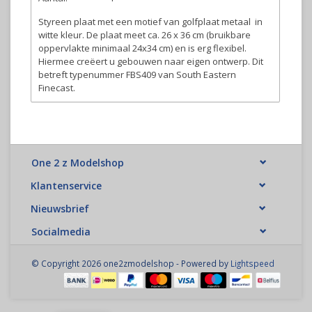
Styreen plaat met een motief van golfplaat metaal in
witte kleur. De plaat meet ca. 26 x 36 cm (bruikbare
oppervlakte minimaal 24x34 cm) en is erg flexibel.
Hiermee creëert u gebouwen naar eigen ontwerp. Dit
betreft typenummer FBS409 van South Eastern
Finecast.
One 2 z Modelshop
Klantenservice
Nieuwsbrief
Socialmedia
© Copyright 2026 one2zmodelshop - Powered by
Lightspeed