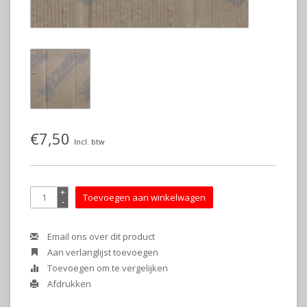
€7,50
Incl. btw
+
Toevoegen aan winkelwagen
-
Email ons over dit product
Aan verlanglijst toevoegen
Toevoegen om te vergelijken
Afdrukken