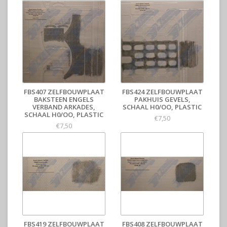
FBS407 ZELFBOUWPLAAT
FBS424 ZELFBOUWPLAAT
BAKSTEEN ENGELS
PAKHUIS GEVELS,
VERBAND ARKADES,
SCHAAL H0/OO, PLASTIC
SCHAAL H0/OO, PLASTIC
€7,50
€7,50
FBS419 ZELFBOUWPLAAT
FBS408 ZELFBOUWPLAAT