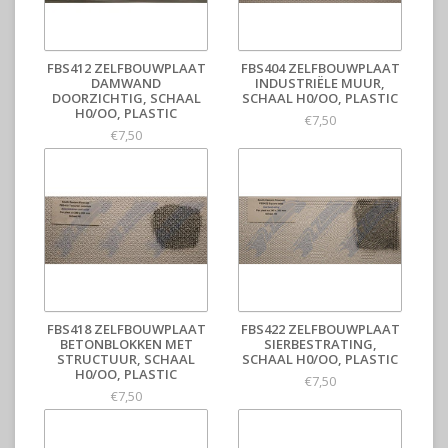
FBS412 ZELFBOUWPLAAT
FBS404 ZELFBOUWPLAAT
DAMWAND
INDUSTRIËLE MUUR,
DOORZICHTIG, SCHAAL
SCHAAL H0/OO, PLASTIC
H0/OO, PLASTIC
€7,50
€7,50
FBS418 ZELFBOUWPLAAT
FBS422 ZELFBOUWPLAAT
BETONBLOKKEN MET
SIERBESTRATING,
STRUCTUUR, SCHAAL
SCHAAL H0/OO, PLASTIC
H0/OO, PLASTIC
€7,50
€7,50