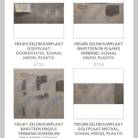
FBS410 ZELFBOUWPLAAT
FBS403 ZELFBOUWPLAAT
GOLFPLAAT
BAKSTEEN IN VLAAMS
DOORZICHTIG, SCHAAL
VERBAND, SCHAAL
H0/OO, PLASTIC
H0/OO, PLASTIC
€7,50
€7,50
FBS411 ZELFBOUWPLAAT
FBS409 ZELFBOUWPLAAT
BAKSTEEN ENGELS
GOLFPLAAT METAAL,
VERBAND HOEKEN EN
SCHAAL H0/OO, PLASTIC