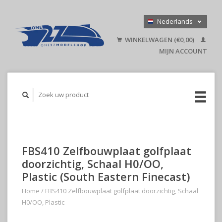
Nederlands
Deutsch
WINKELWAGEN (€0,00)
English
MIJN ACCOUNT
FBS410 Zelfbouwplaat golfplaat
doorzichtig, Schaal H0/OO,
Plastic (South Eastern Finecast)
Home
/
FBS410 Zelfbouwplaat golfplaat doorzichtig, Schaal
H0/OO, Plastic