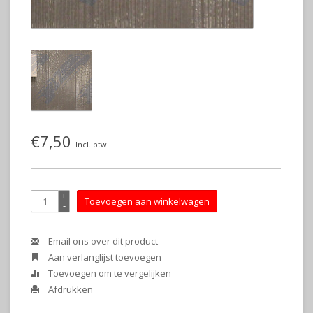
€7,50
Incl. btw
+
Toevoegen aan winkelwagen
-
Email ons over dit product
Aan verlanglijst toevoegen
Toevoegen om te vergelijken
Afdrukken