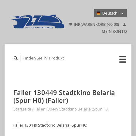
Deutsch
Nederlands
IHR WARENKORB (€0,00)
English
MEIN KONTO
Faller 130449 Stadtkino Belaria
(Spur H0) (Faller)
Startseite
/
Faller 130449 Stadtkino Belaria (Spur H0)
Faller 130449 Stadtkino Belaria (Spur H0)