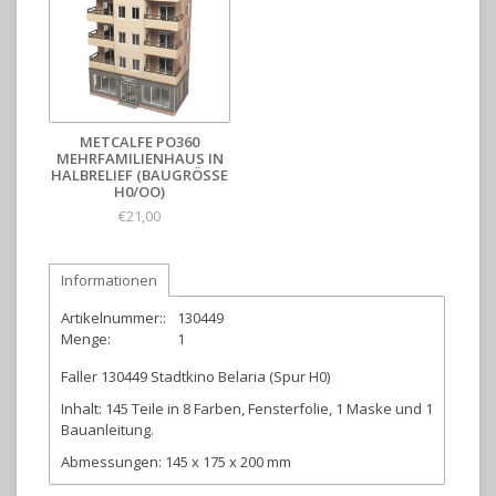
METCALFE PO360
MEHRFAMILIENHAUS IN
HALBRELIEF (BAUGRÖSSE H
0/OO)
€21,00
Informationen
Artikelnummer::
130449
Menge:
1
Faller 130449 Stadtkino Belaria (Spur H0)
Inhalt: 145 Teile in 8 Farben, Fensterfolie, 1 Maske und 1
Bauanleitung.
Abmessungen: 145 x 175 x 200 mm