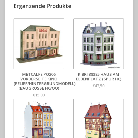
Ergänzende Produkte
METCALFE PO206
KIBRI 38385 HAUS AM
VORDERSEITE KINO
ELBENPLATZ (SPUR H0)
(RELIEF/HINTERGRUNDMODELL)
€47,50
(BAUGRÖSSE H0/OO)
€15,00