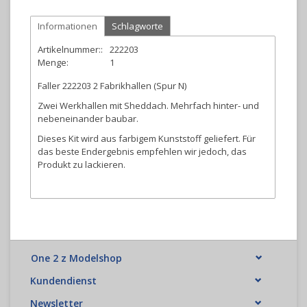
Informationen
Schlagworte
Artikelnummer::
222203
Menge:
1
Faller 222203 2 Fabrikhallen (Spur N)
Zwei Werkhallen mit Sheddach. Mehrfach hinter- und
nebeneinander baubar.
Dieses Kit wird aus farbigem Kunststoff geliefert. Für
das beste Endergebnis empfehlen wir jedoch, das
Produkt zu lackieren.
One 2 z Modelshop
Kundendienst
Newsletter