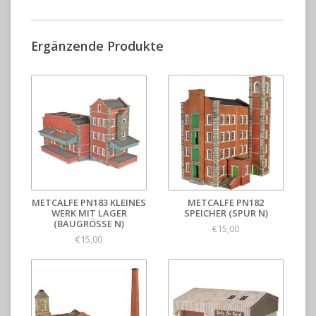
Ergänzende Produkte
METCALFE PN183 KLEINES
METCALFE PN182
WERK MIT LAGER
SPEICHER (SPUR N)
(BAUGRÖSSE N)
€15,00
€15,00