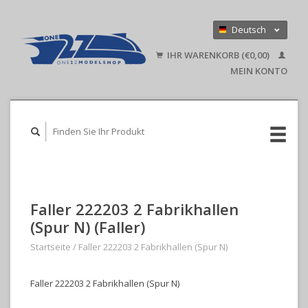
Deutsch
Nederlands
IHR WARENKORB (€0,00)
English
MEIN KONTO
Faller 222203 2 Fabrikhallen
(Spur N) (Faller)
Startseite
/
Faller 222203 2 Fabrikhallen (Spur N)
Faller 222203 2 Fabrikhallen (Spur N)