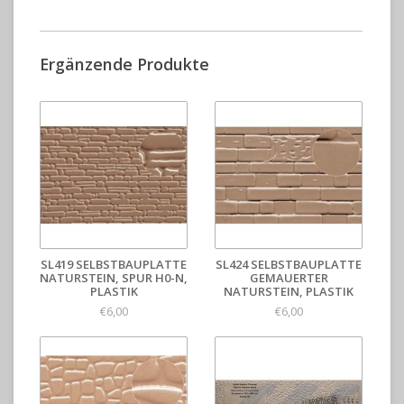
Ergänzende Produkte
SL419 SELBSTBAUPLATTE
SL424 SELBSTBAUPLATTE
NATURSTEIN, SPUR H0-N,
GEMAUERTER
PLASTIK
NATURSTEIN, PLASTIK
€6,00
€6,00