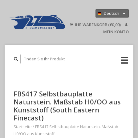
Deutsch
Nederlands
IHR WARENKORB (€0,00)
English
MEIN KONTO
FBS417 Selbstbauplatte
Naturstein. Maßstab H0/OO aus
Kunststoff (South Eastern
Finecast)
Startseite
/
FBS417 Selbstbauplatte Naturstein. Maßstab
H0/OO aus Kunststoff