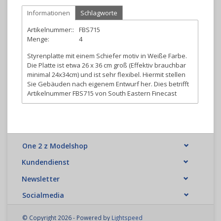
Informationen
Schlagworte
Artikelnummer::
FBS715
Menge:
4
Styrenplatte mit einem Schiefer motiv in Weiße Farbe.
Die Platte ist etwa 26 x 36 cm groß (Effektiv brauchbar
minimal 24x34cm) und ist sehr flexibel. Hiermit stellen
Sie Gebäuden nach eigenem Entwurf her. Dies betrifft
Artikelnummer FBS715 von South Eastern Finecast
One 2 z Modelshop
Kundendienst
Newsletter
Socialmedia
© Copyright 2026 - Powered by
Lightspeed