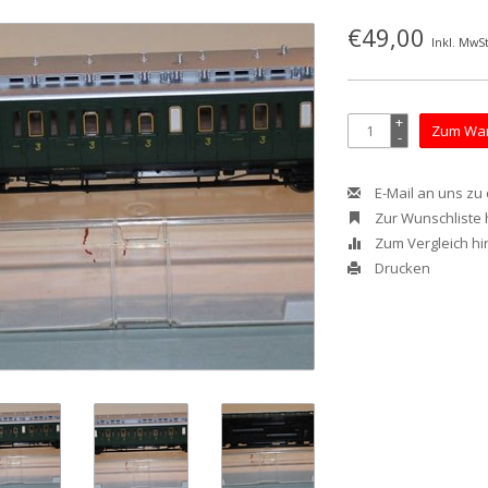
€49,00
Inkl. MwSt
+
Zum War
-
E-Mail an uns zu
Zur Wunschliste
Zum Vergleich h
Drucken