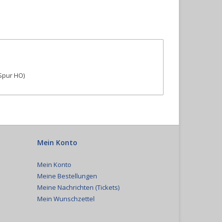
(Spur HO)
Mein Konto
Mein Konto
Meine Bestellungen
Meine Nachrichten (Tickets)
Mein Wunschzettel