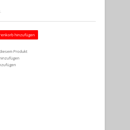
.
enkorb hinzufügen
 diesem Produkt
 hinzufügen
inzufügen