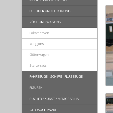
DECODER UND ELEKTRONIK
ZÜGE UND WAGONS
Lokomotiven
Waggons
Güterwagen
Startersets
FAHRZEUGE - SCHIFFE - FLUGZEUGE
FIGUREN
BÜCHER / KUNST / MEMORABILIA
GEBRAUCHTWARE