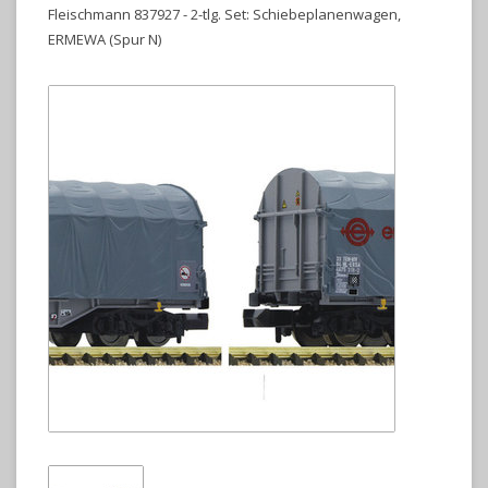
Fleischmann 837927 - 2-tlg. Set: Schiebeplanenwagen,
ERMEWA (Spur N)