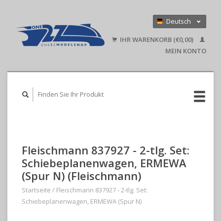
Deutsch
Nederlands
IHR WARENKORB (€0,00)
English
MEIN KONTO
Fleischmann 837927 - 2-tlg. Set:
Schiebeplanenwagen, ERMEWA
(Spur N) (Fleischmann)
Startseite
/
Fleischmann 837927 - 2-tlg. Set:
Schiebeplanenwagen, ERMEWA (Spur N)