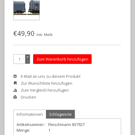
€49,90
Inkl. MwSt.
+
Zum Warenkorb hinzufügen
-
E-Mail an uns zu diesem Produkt
Zur Wunschliste hinzufügen
Zum Vergleich hinzufügen
Drucken
Informationen
Schlagworte
Artikelnummer::
Fleischmann 837927
Menge:
1